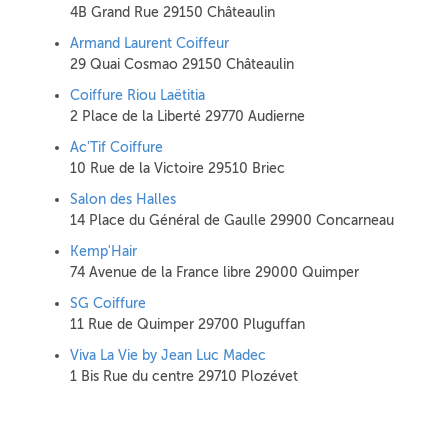
4B Grand Rue 29150 Châteaulin
Armand Laurent Coiffeur
29 Quai Cosmao 29150 Châteaulin
Coiffure Riou Laëtitia
2 Place de la Liberté 29770 Audierne
Ac'Tif Coiffure
10 Rue de la Victoire 29510 Briec
Salon des Halles
14 Place du Général de Gaulle 29900 Concarneau
Kemp'Hair
74 Avenue de la France libre 29000 Quimper
SG Coiffure
11 Rue de Quimper 29700 Pluguffan
Viva La Vie by Jean Luc Madec
1 Bis Rue du centre 29710 Plozévet