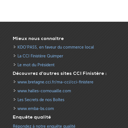
Mieux nous connaître
KDO’PASS, en faveur du commerce local
La CCI Finistère Quimper
Le mot du Président
Découvrez d'autres sites CCI Finistère :
www.bretagne.cci.fr/ma-cci/cci-finistere
www.halles-cornouaille.com
Les Secrets de nos Boîtes
www.emba-bs.com
Enquête qualité
Répondez à notre enquête qualité