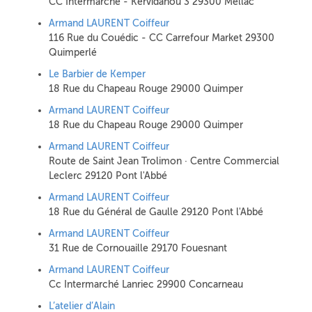
CC Intermarché - Kervidanou 3 29300 Mellac
Armand LAURENT Coiffeur
116 Rue du Couédic - CC Carrefour Market 29300
Quimperlé
Le Barbier de Kemper
18 Rue du Chapeau Rouge 29000 Quimper
Armand LAURENT Coiffeur
18 Rue du Chapeau Rouge 29000 Quimper
Armand LAURENT Coiffeur
Route de Saint Jean Trolimon · Centre Commercial
Leclerc 29120 Pont l'Abbé
Armand LAURENT Coiffeur
18 Rue du Général de Gaulle 29120 Pont l'Abbé
Armand LAURENT Coiffeur
31 Rue de Cornouaille 29170 Fouesnant
Armand LAURENT Coiffeur
Cc Intermarché Lanriec 29900 Concarneau
L’atelier d’Alain