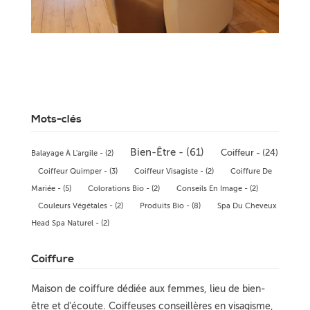
Mots-clés
Bien-Être - (61)
Coiffeur - (24)
Balayage À L'argile - (2)
Coiffeur Quimper - (3)
Coiffeur Visagiste - (2)
Coiffure De
Mariée - (5)
Colorations Bio - (2)
Conseils En Image - (2)
Couleurs Végétales - (2)
Produits Bio - (8)
Spa Du Cheveux
Head Spa Naturel - (2)
Coiffure
Maison de coiffure dédiée aux femmes, lieu de bien-
être et d'écoute. Coiffeuses conseillères en visagisme,