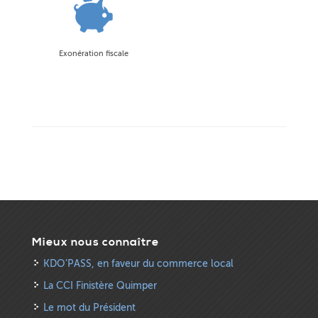
Exonération fiscale
Mieux nous connaître
KDO’PASS, en faveur du commerce local
La CCI Finistère Quimper
Le mot du Président