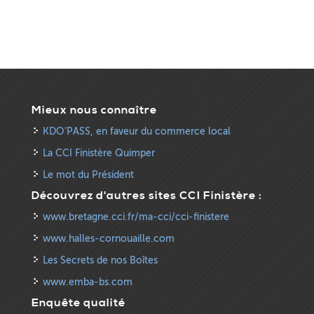
Mieux nous connaître
KDO’PASS, en faveur du commerce local
La CCI Finistère Quimper
Le mot du Président
Découvrez d'autres sites CCI Finistère :
www.bretagne.cci.fr/ma-cci/cci-finistere
www.halles-cornouaille.com
Les Secrets de nos Boîtes
www.emba-bs.com
Enquête qualité