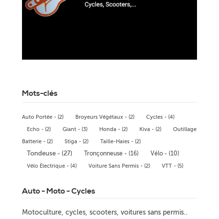
Mots-clés
Auto Portée - (2)
Broyeurs Végétaux - (2)
Cycles - (4)
Echo - (2)
Giant - (3)
Honda - (2)
Kiva - (2)
Outillage
Batterie - (2)
Stiga - (2)
Taille-Haies - (2)
Tondeuse - (27)
Tronçonneuse - (16)
Vélo - (10)
Vélo Électrique - (4)
Voiture Sans Permis - (2)
VTT - (5)
Auto - Moto - Cycles
Motoculture, cycles, scooters, voitures sans permis..