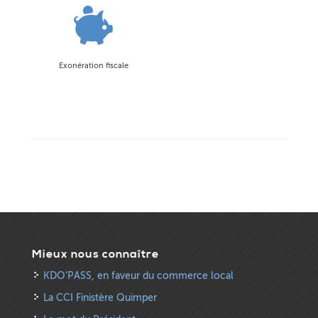
Exonération fiscale
Mieux nous connaître
KDO’PASS, en faveur du commerce local
La CCI Finistère Quimper