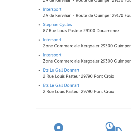
ZA de Kervihan - Route de Quimper 29170 Fo
Intersport
ZA de Kervihan - Route de Quimper 29170 Fo
Stéphan Cycles
87 Rue Louis Pasteur 29100 Douarnenez
Intersport
Zone Commerciale Kergoaler 29300 Quimper
Intersport
Zone Commerciale Kergoaler 29300 Quimper
Ets Le Gall Donnart
2 Rue Louis Pasteur 29790 Pont Croix
Ets Le Gall Donnart
2 Rue Louis Pasteur 29790 Pont Croix