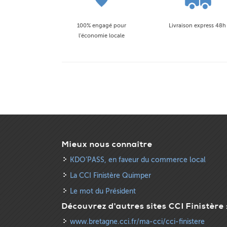
100% engagé pour
Livraison express 48h
l'économie locale
Mieux nous connaître
KDO’PASS, en faveur du commerce local
La CCI Finistère Quimper
Le mot du Président
Découvrez d'autres sites CCI Finistère 
www.bretagne.cci.fr/ma-cci/cci-finistere