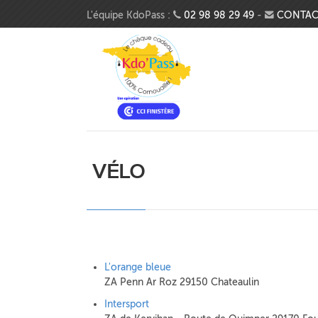
Aller au contenu principal
L'équipe KdoPass :
02 98 98 29 49
-
CONTAC
VÉLO
L'orange bleue
ZA Penn Ar Roz 29150 Chateaulin
Intersport