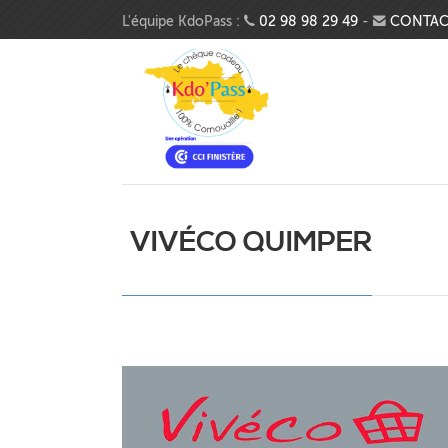
Aller au contenu principal
L'équipe KdoPass :
02 98 98 29 49
-
CONTAC
VIVÉCO QUIMPER