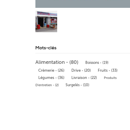
Mots-clés
Alimentation - (80)
Boissons - (19)
Fruits - (33)
Crèmerie - (26)
Drive - (20)
Légumes - (36)
Livraison - (22)
Produits
Surgelés - (10)
D'entretien - (2)