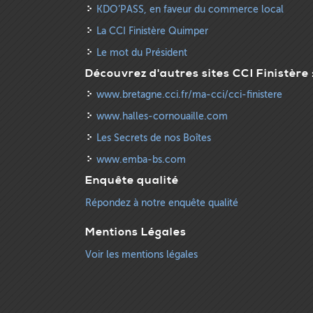
KDO’PASS, en faveur du commerce local
La CCI Finistère Quimper
Le mot du Président
Découvrez d'autres sites CCI Finistère 
www.bretagne.cci.fr/ma-cci/cci-finistere
www.halles-cornouaille.com
Les Secrets de nos Boîtes
www.emba-bs.com
Enquête qualité
Répondez à notre enquête qualité
Mentions Légales
Voir les mentions légales