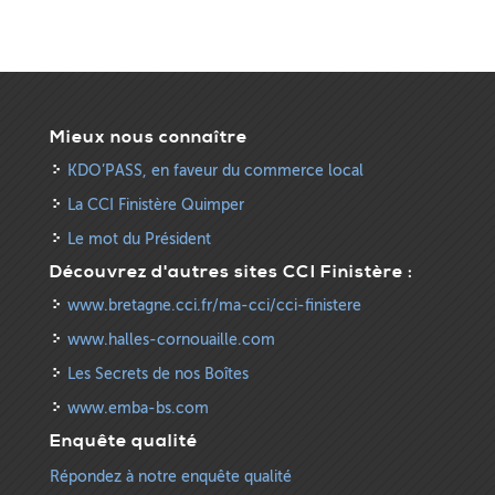
Mieux nous connaître
KDO’PASS, en faveur du commerce local
La CCI Finistère Quimper
Le mot du Président
Découvrez d'autres sites CCI Finistère :
www.bretagne.cci.fr/ma-cci/cci-finistere
www.halles-cornouaille.com
Les Secrets de nos Boîtes
www.emba-bs.com
Enquête qualité
Répondez à notre enquête qualité