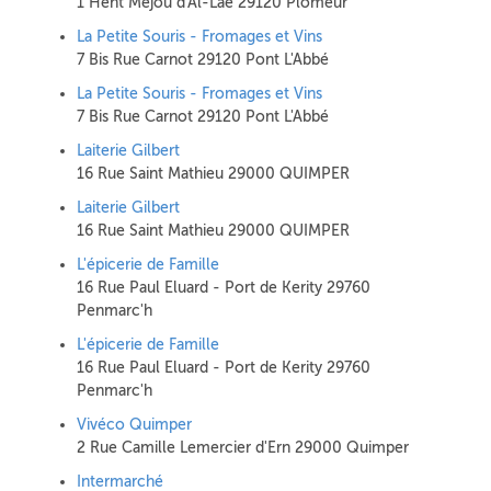
1 Hent Méjou d'Al-Laé 29120 Plomeur
La Petite Souris - Fromages et Vins
7 Bis Rue Carnot 29120 Pont L'Abbé
La Petite Souris - Fromages et Vins
7 Bis Rue Carnot 29120 Pont L'Abbé
Laiterie Gilbert
16 Rue Saint Mathieu 29000 QUIMPER
Laiterie Gilbert
16 Rue Saint Mathieu 29000 QUIMPER
L'épicerie de Famille
16 Rue Paul Eluard - Port de Kerity 29760
Penmarc'h
L'épicerie de Famille
16 Rue Paul Eluard - Port de Kerity 29760
Penmarc'h
Vivéco Quimper
2 Rue Camille Lemercier d'Ern 29000 Quimper
Intermarché