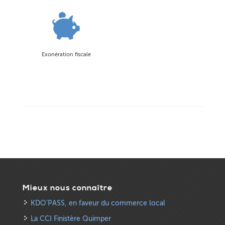
Exonération fiscale
Mieux nous connaître
KDO’PASS, en faveur du commerce local
La CCI Finistère Quimper