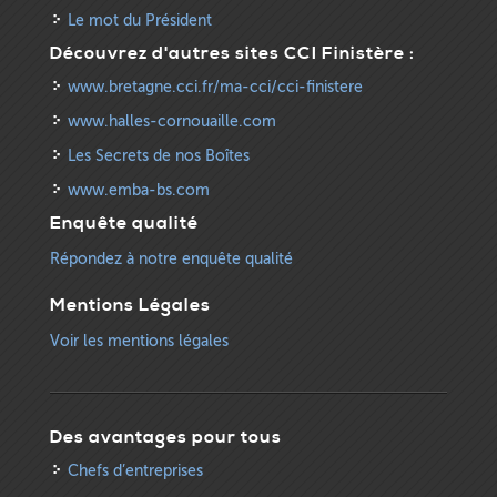
Le mot du Président
Découvrez d'autres sites CCI Finistère :
www.bretagne.cci.fr/ma-cci/cci-finistere
www.halles-cornouaille.com
Les Secrets de nos Boîtes
www.emba-bs.com
Enquête qualité
Répondez à notre enquête qualité
Mentions Légales
Voir les mentions légales
Des avantages pour tous
Chefs d’entreprises