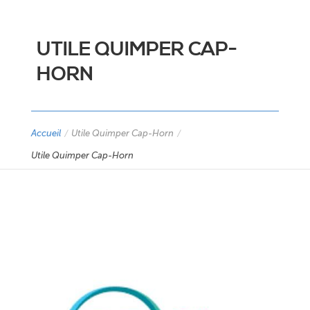
UTILE QUIMPER CAP-
HORN
Accueil
/
Utile Quimper Cap-Horn
/
Utile Quimper Cap-Horn