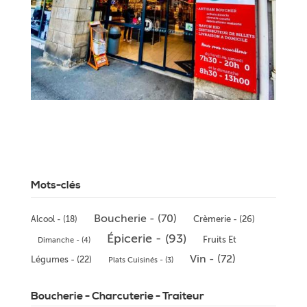
Mots-clés
Boucherie - (70)
Alcool - (18)
Crèmerie - (26)
Épicerie - (93)
Fruits Et
Dimanche - (4)
Vin - (72)
Légumes - (22)
Plats Cuisinés - (3)
Boucherie - Charcuterie - Traiteur