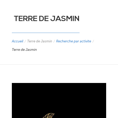
TERRE DE JASMIN
Accueil
/
Terre de Jasmin
/
Recherche par activite
/
Terre de Jasmin