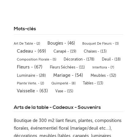
Mots-clés
Bougies - (46)
Art De Table - (2)
Bouquet De Fleurs - (3)
Cadeau - (69)
Canapé - (19)
Chaises - (13)
Décoration - (178)
Deuil - (18)
Composition Florale - (5)
Fleurs - (67)
Fleurs Séchées - (11)
Interflora - (7)
Mariage - (54)
Meubles - (32)
Luminaire - (28)
Tables - (13)
Plante Verte. - (2)
Quimperlé - (8)
Vaisselle - (63)
Vase - (15)
Arts de la table - Cadeaux - Souvenirs
Boutique de 300 m2 liant fleurs, plantes, compositions
florales, événementiel floral (mariage/deuil etc...),
décorations, meubles (tables, canapés, luminaires,