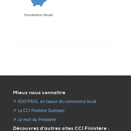
Exonération fiscale
Mieux nous connaître
KDO’PASS, en faveur du commerce local
La CCI Finistère Quimper
Le mot du Président
Découvrez d'autres sites CCI Finistère :