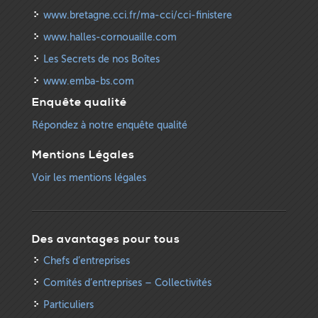
www.bretagne.cci.fr/ma-cci/cci-finistere
www.halles-cornouaille.com
Les Secrets de nos Boîtes
www.emba-bs.com
Enquête qualité
Répondez à notre enquête qualité
Mentions Légales
Voir les mentions légales
Des avantages pour tous
Chefs d’entreprises
Comités d’entreprises – Collectivités
Particuliers