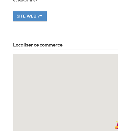
et Automne)
SITE WEB
Localiser ce commerce