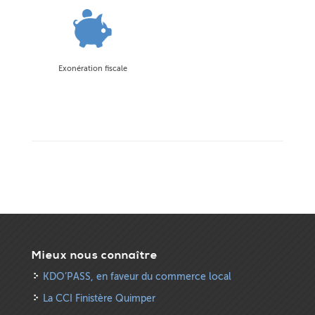
Exonération fiscale
Mieux nous connaître
KDO’PASS, en faveur du commerce local
La CCI Finistère Quimper