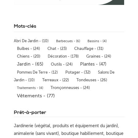
Mots-clés
Abri De Jardin - (10)
Barbecues - (6)
Bassins - (4)
Chauffage - (31)
Bulbes - (24)
Chat - (23)
Chiens - (20)
Décoration - (178)
Graines - (24)
Jardin - (65)
Plantes - (47)
Outils - (24)
Potager - (32)
Pommes De Terre - (12)
Salons De
Jardin - (10)
Terreaux - (22)
Tondeuses - (26)
Tronçonneuses - (24)
Traitements - (4)
Vêtements - (77)
Prêt-à-porter
Jardinerie (végétal, produits et équipement du jardin),
animalerie (sans vivant), boutique habillement, boutique