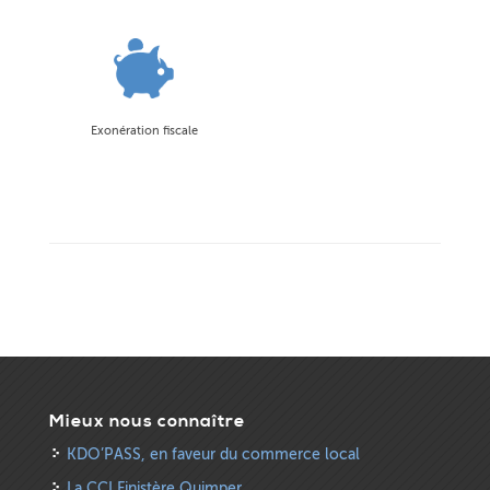
Exonération fiscale
Mieux nous connaître
KDO’PASS, en faveur du commerce local
La CCI Finistère Quimper